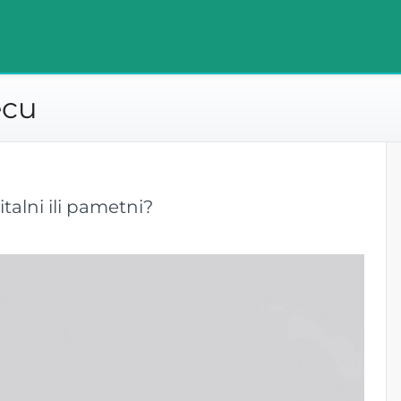
ecu
italni ili pametni?