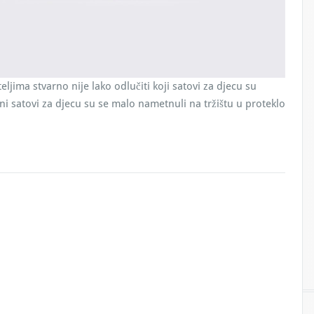
jima stvarno nije lako odlučiti koji satovi za djecu su
lni satovi za djecu su se malo nametnuli na tržištu u proteklo