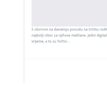
S obzirom na današnju ponudu na tržištu roditel
najbolji izbor za njihove mališane. Jedni digita
vrijeme, a to su YxiYxi…