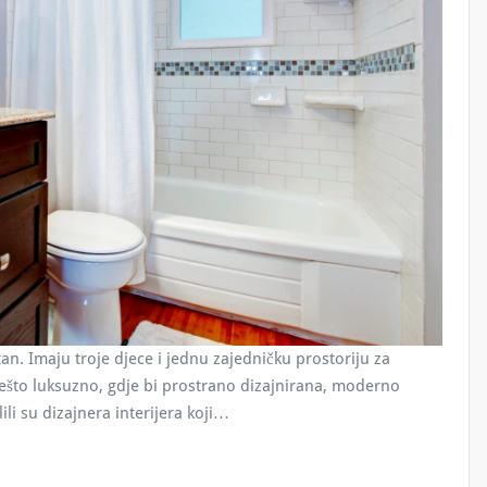
stan. Imaju troje djece i jednu zajedničku prostoriju za
nešto luksuzno, gdje bi prostrano dizajnirana, moderno
i su dizajnera interijera koji…